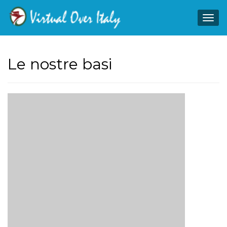
Togg
navig
Le nostre basi